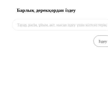
Барлық дерекқордан іздеу
Видео
Экспорт-импорт валютасын бақылаудан өту
Қарау
Экспорт-импорт валютасын бақылаудан өту
Қарау
Экспорт-импорт валютасын бақылаудан өту
Қарау
Экспорт-импорт валютасын бақылаудан өту
Қарау
Экспорт-импорт валютасын бақылаудан өту
Қарау
Экспорт-импорт валютасын бақылаудан өту
Қарау
Экспорт-импорт валютасын бақылаудан өту
Қарау