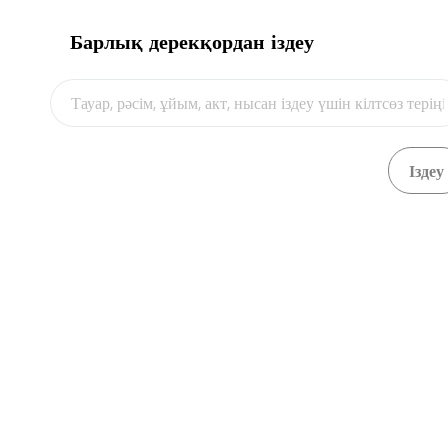
Барлық дерекқордан іздеу
Видео
EAV нысанды шығу тегі туралы сертификат
Қарау
EAV нысанды шығу тегі туралы сертификат
Қарау
EAV нысанды шығу тегі туралы сертификат
Қарау
EAV нысанды шығу тегі туралы сертификат
Қарау
EAV нысанды шығу тегі туралы сертификат
Қарау
EAV нысанды шығу тегі туралы сертификат
Қарау
EAV нысанды шығу тегі туралы сертификат
Қарау