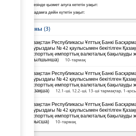
Қадам кезінде қызмет алуға кететін уақыт:
Келесі қадамға дейін күтетін уақыт:
Заң саны
3
Қазақстан Республикасы Ұлттық Банкі Басқар
наурыздағы № 42 қаулысымен бекітілген Қаза
экспорттық-импорттық валюталық бақылауды ж
(ағылшынша)
10-тармақ
Қазақстан Республикасы Ұлттық Банкі Басқар
наурыздағы № 42 қаулысымен бекітілген Қаза
экспорттық-импорттық валюталық бақылауды ж
(қазақша)
12.1-ші, 12.2-ші, 13-ші тармақтар, 1-қо
Қазақстан Республикасы Ұлттық Банкі Басқар
наурыздағы № 42 қаулысымен бекітілген Қаза
экспорттық-импорттық валюталық бақылауды ж
(орысша)
10-тармақ