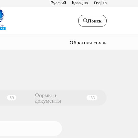
Русский
Қазақша
English
Поиск
Обратная связь
Формы и
59
183
документы