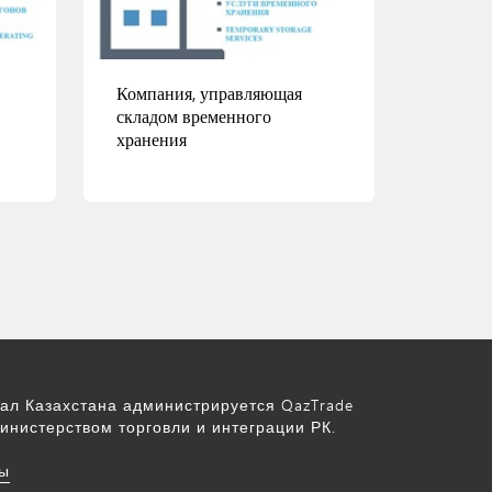
Компания, управляющая
складом временного
хранения
Подробнее
ал Казахстана администрируется QazTrade
инистерством торговли и интеграции РК.
ы