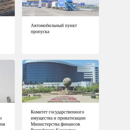
Автомобильный пункт
пропуска
Подробнее
Комитет государственного
и
имущества и приватизации
тия
Министерства финансов
Республики Казахстан