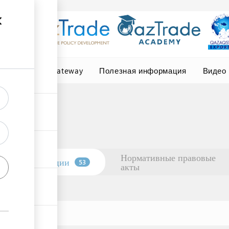
Central Asia Gateway
Полезная информация
Видео
Нормативные правовые
Организации
53
акты