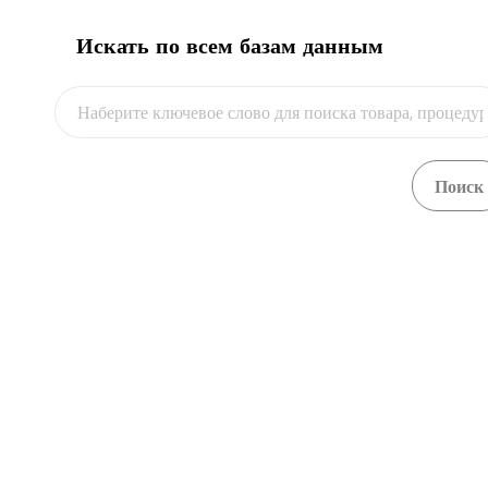
Искать по всем базам данным
Видео
Компания, оказывающая услуги
таможенного представителя