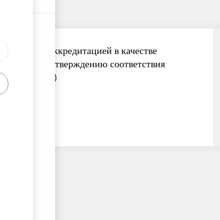
Компания с аккредитацией в качестве
органа по подтверждению соответствия
(Лаборатория)