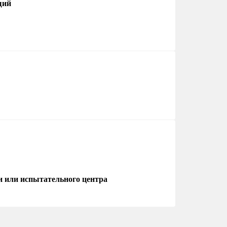
щий
и или испытательного центра