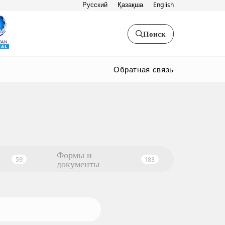
Русский
Қазақша
English
Поиск
Обратная связь
Формы и
59
183
документы