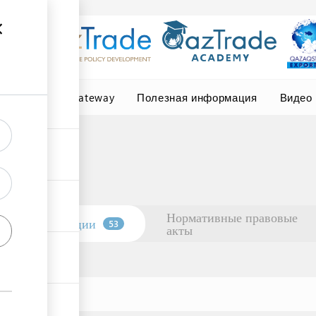
Central Asia Gateway
Полезная информация
Видео
Нормативные правовые
Организации
53
акты