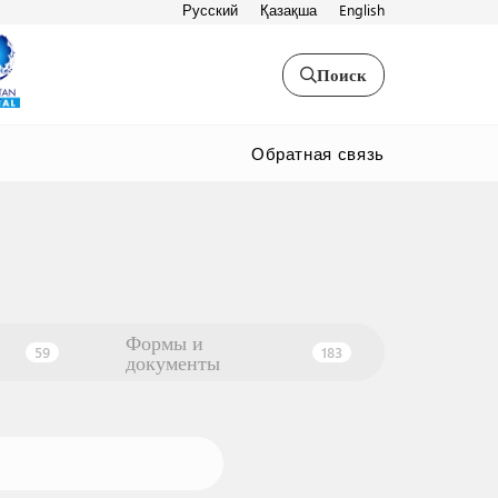
Русский
Қазақша
English
Поиск
Обратная связь
Формы и
59
183
документы