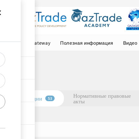
Central Asia Gateway
Полезная информация
Видео
Нормативные правовые
Организации
53
акты