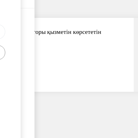
Жүк экспедиторы қызметін көрсететін
компания