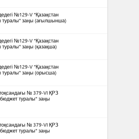
едегі №129-V "Қазақстан
ы туралы" заңы (ағылшынша)
едегі №129-V "Қазақстан
 туралы" заңы (қазақша)
едегі №129-V "Қазақстан
 туралы" заңы (орысша)
тоқсандағы № 379-VI ҚРЗ
 бюджет туралы" заңы
тоқсандағы № 379-VI ҚРЗ
 бюджет туралы" заңы