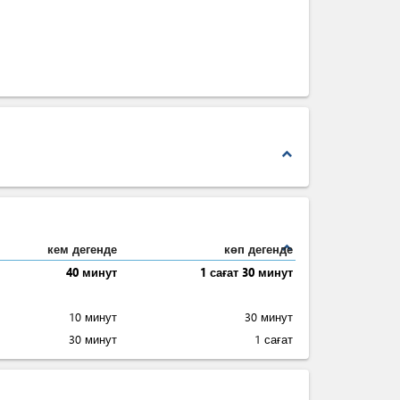
expand_less
expand_less
кем дегенде
көп дегенде
40 минут
1 сағат 30 минут
10 минут
30 минут
30 минут
1 сағат