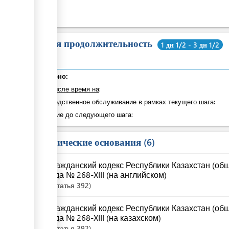
Общая продолжительность
1 дн 1/2 - 3 дн 1/2
Суммарно:
в том числе время на
:
Непосредственное обслуживание в рамках текущего шага:
Ожидание до следующего шага:
Юридические основания
6
Гражданский кодекс Республики Казахстан (общ
года № 268-XIII (на английском)
Статья
392
Гражданский кодекс Республики Казахстан (общ
года № 268-XIII (на казахском)
Статья
392