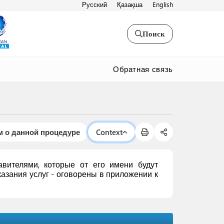
Русский
Қазақша
English
Поиск
Обратная связь
 о данной процедуре
Context
вителями, которые от его имени будут
азания услуг - оговорены в приложении к