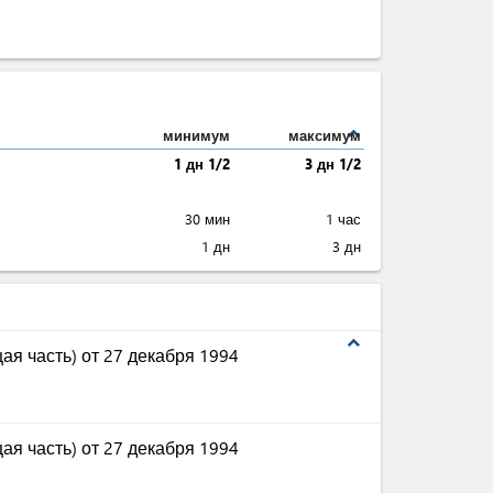
expand_less
минимум
максимум
1 дн 1/2
3 дн 1/2
30 мин
1 час
1 дн
3 дн
expand_less
ая часть) от 27 декабря 1994
ая часть) от 27 декабря 1994