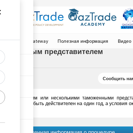
Central Asia Gateway
Полезная информация
Видео
таможенным представителем
Сообщить нам
договор с одним или несколькими таможенными предста
оговор может быть действителен на один год, а условия ок
Обобщенная информация о процедуре