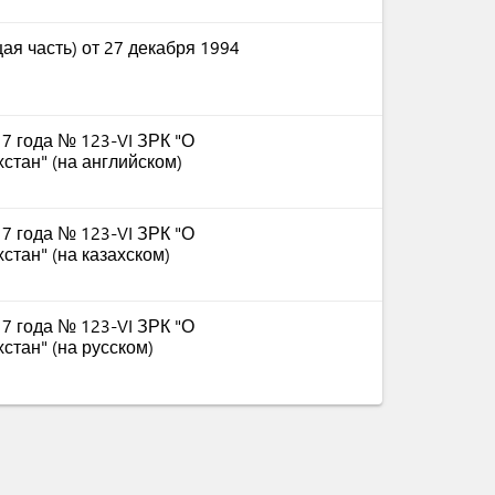
ая часть) от 27 декабря 1994
17 года № 123-VI ЗРК "О
стан" (на английском)
17 года № 123-VI ЗРК "О
стан" (на казахском)
17 года № 123-VI ЗРК "О
стан" (на русском)