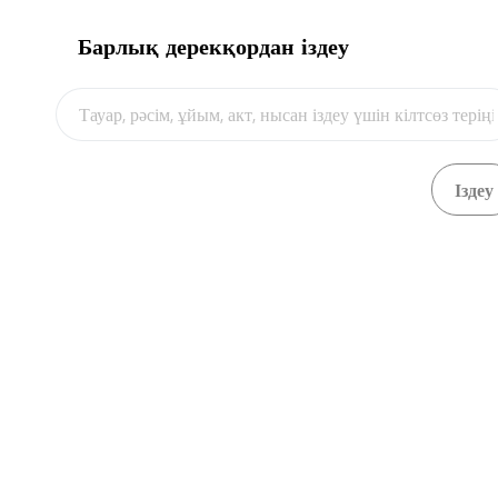
Барлық дерекқордан іздеу
Видео
Автотасымалдаушымен жасалатын келісімшарт
Қарау
Автотасымалдаушымен жасалатын келісімшарт
Қарау
Автотасымалдаушымен жасалатын келісімшарт
Қарау
Автотасымалдаушымен жасалатын келісімшарт
Қарау
Автотасымалдаушымен жасалатын келісімшарт
Қарау
Автотасымалдаушымен жасалатын келісімшарт
Қарау
Автотасымалдаушымен жасалатын келісімшарт
Қарау