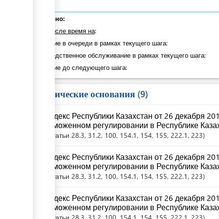
Суммарно:
в том числе время на
:
Ожидание в очереди в рамках текущего шага:
Непосредственное обслуживание в рамках текущего шага:
Ожидание до следующего шага:
Юридические основания
9
Кодекс Республики Казахстан от 26 декабря 20
таможенном регулировании в Республике Казах
Статьи
28.3
, 31.2
, 100
, 154.1
, 154
, 155
, 222.1
, 223
Кодекс Республики Казахстан от 26 декабря 20
таможенном регулировании в Республике Казах
Статьи
28.3
, 31.2
, 100
, 154.1
, 154
, 155
, 222.1
, 223
Кодекс Республики Казахстан от 26 декабря 20
таможенном регулировании в Республике Казах
Статьи
28.3
, 31.2
, 100
, 154.1
, 154
, 155
, 222.1
, 223