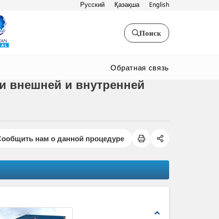
Русский
Қазақша
English
Поиск
Обратная связь
и внешней и внутренней
Сообщить нам о данной процедуре
expand_less