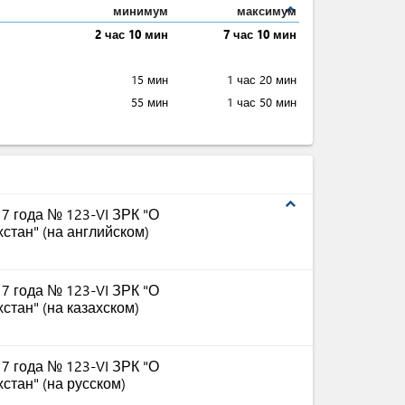
expand_less
минимум
максимум
2 час 10 мин
7 час 10 мин
15 мин
1 час 20 мин
55 мин
1 час 50 мин
expand_less
17 года № 123-VI ЗРК "О
стан" (на английском)
17 года № 123-VI ЗРК "О
стан" (на казахском)
17 года № 123-VI ЗРК "О
стан" (на русском)