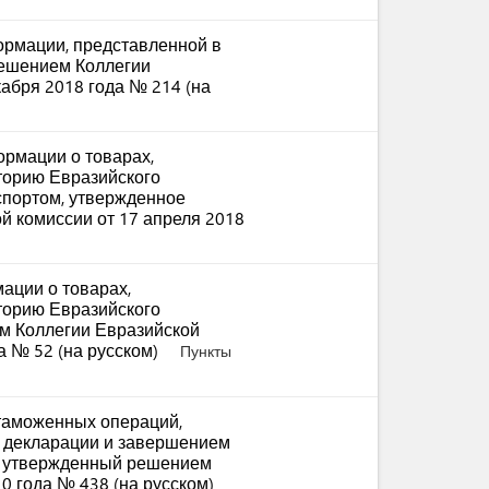
рмации, представленной в
решением Коллегии
абря 2018 года № 214 (на
рмации о товарах,
торию Евразийского
спортом, утвержденное
й комиссии от 17 апреля 2018
ации о товарах,
торию Евразийского
м Коллегии Евразийской
а № 52 (на русском)
Пункты
таможенных операций,
й декларации и завершением
, утвержденный решением
0 года № 438 (на русском)