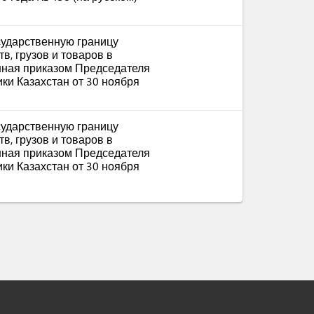
сударственную границу
в, грузов и товаров в
нная приказом Председателя
ки Казахстан от 30 ноября
сударственную границу
в, грузов и товаров в
нная приказом Председателя
ки Казахстан от 30 ноября