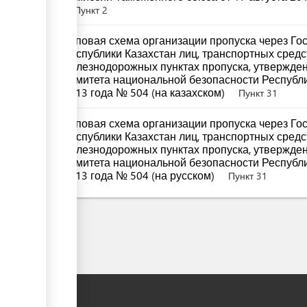
Пункт 2
Типовая схема организации пропуска через Го
Республики Казахстан лиц, транспортных средст
железнодорожных пунктах пропуска, утвержде
Комитета национальной безопасности Республи
2013 года № 504 (на казахском)
Пункт 31
Типовая схема организации пропуска через Го
Республики Казахстан лиц, транспортных средст
железнодорожных пунктах пропуска, утвержде
Комитета национальной безопасности Республи
2013 года № 504 (на русском)
Пункт 31