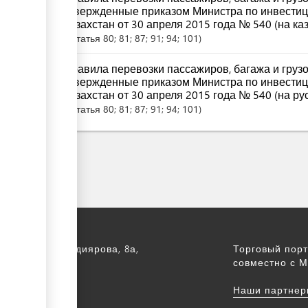
утвержденные приказом Министра по инвестиц
Казахстан от 30 апреля 2015 года № 540 (на ка
Статья
80; 81; 87; 91; 94; 101
Правила перевозки пассажиров, багажа и груз
утвержденные приказом Министра по инвестиц
Казахстан от 30 апреля 2015 года № 540 (на ру
Статья
80; 81; 87; 91; 94; 101
а, ул. С. Асфендиярова, 8а,
Торговый порт
.
совместно с М
172 768805
Наши партнер