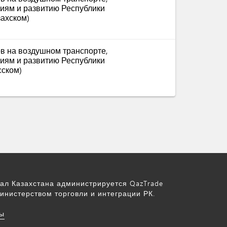
иям и развитию Республики
захском)
ов на воздушном транспорте,
иям и развитию Республики
сском)
ал Казахстана администрируется QazTrade
инистерством торговли и интеграции РК.
ы