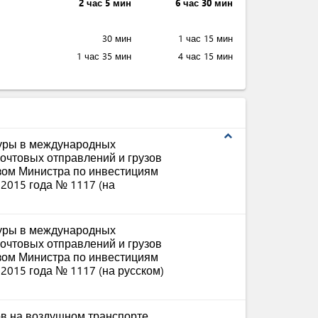
2 час 5 мин
6 час 30 мин
30 мин
1 час 15 мин
1 час 35 мин
4 час 15 мин
expand_less
дуры в международных
почтовых отправлений и грузов
зом Министра по инвестициям
 2015 года № 1117 (на
дуры в международных
почтовых отправлений и грузов
зом Министра по инвестициям
 2015 года № 1117 (на русском)
ов на воздушном транспорте,