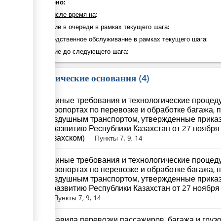
Суммарно:
в том числе время на
:
Ожидание в очереди в рамках текущего шага:
Непосредственное обслуживание в рамках текущего шага:
Ожидание до следующего шага:
Юридические основания
4
Единые требования и технологические проце
аэропортах по перевозке и обработке багажа, 
воздушным транспортом, утвержденные прика
и развитию Республики Казахстан от 27 ноября
казахском)
Пункты 7, 9, 14
Единые требования и технологические проце
аэропортах по перевозке и обработке багажа, 
воздушным транспортом, утвержденные прика
и развитию Республики Казахстан от 27 ноября
Пункты 7, 9, 14
Правила перевозки пассажиров, багажа и груз