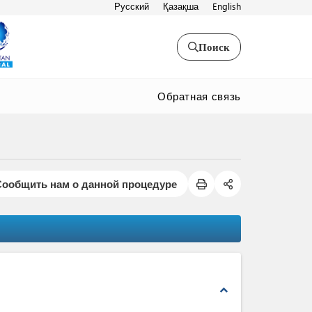
Русский
Қазақша
English
Поиск
Обратная связь
Сообщить нам о данной процедуре
expand_less