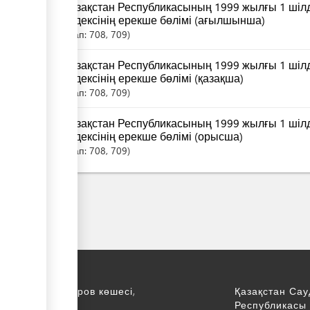
Қазақстан Республикасының 1999 жылғы 1 шіл
кодексінің ерекше бөлімі (ағылшынша)
Бап:
708
, 709
Қазақстан Республикасының 1999 жылғы 1 шіл
кодексінің ерекше бөлімі (қазақша)
Бап:
708
, 709
Қазақстан Республикасының 1999 жылғы 1 шіл
кодексінің ерекше бөлімі (орысша)
Бап:
708
, 709
қ., С. Асфендияров көшесі,
Қазақстан Сау
Республикасы 
қабат