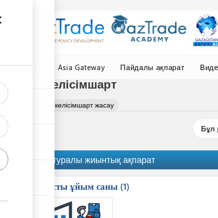
елер
Central Asia Gateway
Пайдалы ақпарат
Вид
алатын келісімшарт
ерін ұсынушымен келісімшарт жасау
Бұл 
Рәсім туралы жиынтық ақпарат
Қатысты ұйым саны
ess
1
1