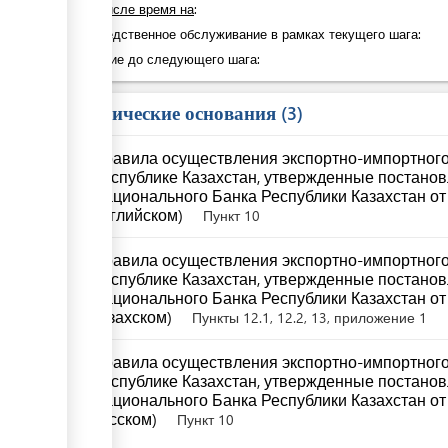
в том числе время на
:
Непосредственное обслуживание в рамках текущего шага:
Ожидание до следующего шага:
Юридические основания
3
Правила осуществления экспортно-импортного
Республике Казахстан, утвержденные постано
Национального Банка Республики Казахстан от 
английском)
Пункт 10
Правила осуществления экспортно-импортного
Республике Казахстан, утвержденные постано
Национального Банка Республики Казахстан от 
казахском)
Пункты 12.1, 12.2, 13, приложение 1
Правила осуществления экспортно-импортного
Республике Казахстан, утвержденные постано
Национального Банка Республики Казахстан от 
русском)
Пункт 10