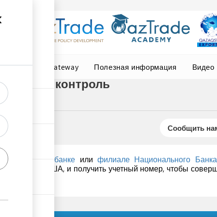
Central Asia Gateway
Полезная информация
Видео
алютный контроль
Сообщить нам
коммерческом банке
или
филиале
Национального Банка
00 долларов США, и получить учетный номер, чтобы сове