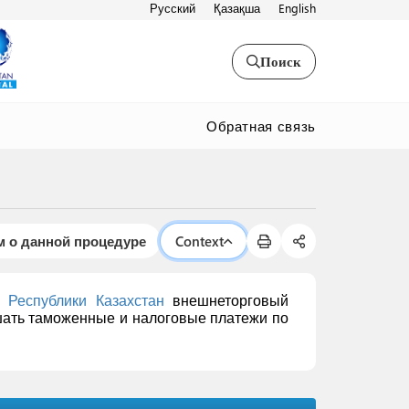
Русский
Қазақша
English
Поиск
Обратная связь
 о данной процедуре
Context
 Республики Казахстан
внешнеторговый
ршать таможенные и налоговые платежи по