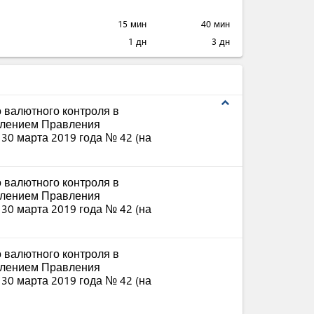
15 мин
40 мин
1 дн
3 дн
expand_less
 валютного контроля в
влением Правления
30 марта 2019 года № 42 (на
 валютного контроля в
влением Правления
30 марта 2019 года № 42 (на
 валютного контроля в
влением Правления
30 марта 2019 года № 42 (на