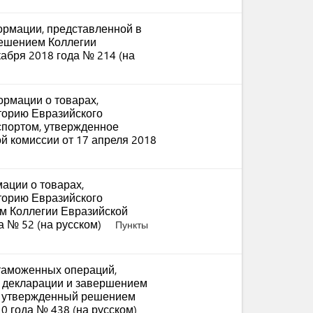
рмации, представленной в
решением Коллегии
абря 2018 года № 214 (на
рмации о товарах,
торию Евразийского
спортом, утвержденное
й комиссии от 17 апреля 2018
ации о товарах,
торию Евразийского
м Коллегии Евразийской
а № 52 (на русском)
Пункты
таможенных операций,
й декларации и завершением
, утвержденный решением
0 года № 438 (на русском)