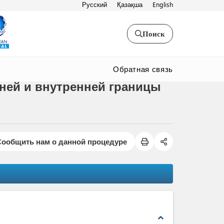
Русский
Қазақша
English
Поиск
Обратная связь
ней и внутренней границы
Сообщить нам о данной процедуре
expand_less