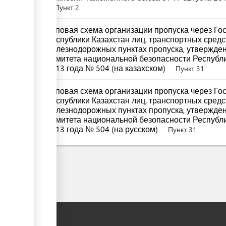
Пункт 2
Типовая схема организации пропуска через Го
Республики Казахстан лиц, транспортных средст
железнодорожных пунктах пропуска, утвержде
Комитета национальной безопасности Республи
2013 года № 504 (на казахском)
Пункт 31
Типовая схема организации пропуска через Го
Республики Казахстан лиц, транспортных средст
железнодорожных пунктах пропуска, утвержде
Комитета национальной безопасности Республи
2013 года № 504 (на русском)
Пункт 31