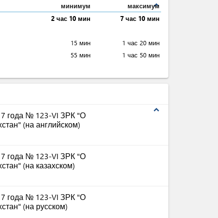
expand_less
минимум
максимум
2 час 10 мин
7 час 10 мин
15 мин
1 час 20 мин
55 мин
1 час 50 мин
expand_less
17 года № 123-VI ЗРК "О
стан" (на английском)
17 года № 123-VI ЗРК "О
стан" (на казахском)
17 года № 123-VI ЗРК "О
стан" (на русском)