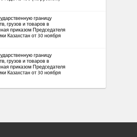
сударственную границу
в, грузов и товаров в
нная приказом Председателя
ки Казахстан от 30 ноября
сударственную границу
в, грузов и товаров в
нная приказом Председателя
ки Казахстан от 30 ноября