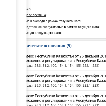
Суммарно:
в том числе время на
:
Ожидание в очереди в рамках текущего шага:
Непосредственное обслуживание в рамках текущего шага:
Ожидание до следующего шага:
Юридические основания
9
Кодекс Республики Казахстан от 26 декабря 20
таможенном регулировании в Республике Казах
Статьи
28.3
, 31.2
, 100
, 154.1
, 154
, 155
, 222.1
, 223
Кодекс Республики Казахстан от 26 декабря 20
таможенном регулировании в Республике Казах
Статьи
28.3
, 31.2
, 100
, 154.1
, 154
, 155
, 222.1
, 223
Кодекс Республики Казахстан от 26 декабря 20
таможенном регулировании в Республике Казах
Статьи
28.3
, 31.2
, 100
, 154.1
, 154
, 155
, 222.1
, 223