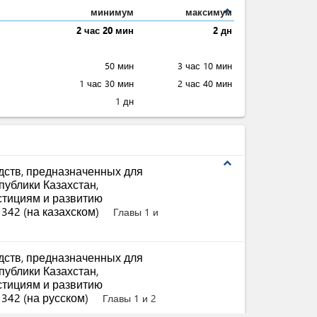
expand_less
минимум
максимум
2 час 20 мин
2 дн
50 мин
3 час 10 мин
1 час 30 мин
2 час 40 мин
1 дн
expand_less
ств, предназначенных для
ублики Казахстан,
стициям и развитию
 342 (на казахском)
Главы 1 и
ств, предназначенных для
ублики Казахстан,
стициям и развитию
 342 (на русском)
Главы 1 и 2