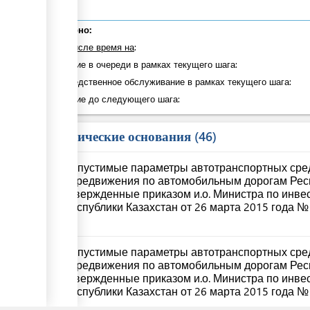
Суммарно:
в том числе время на
:
Ожидание в очереди в рамках текущего шага:
Непосредственное обслуживание в рамках текущего шага:
Ожидание до следующего шага:
Юридические основания
46
Допустимые параметры автотранспортных сред
передвижения по автомобильным дорогам Респ
утвержденные приказом и.о. Министра по инве
Республики Казахстан от 26 марта 2015 года №
2
Допустимые параметры автотранспортных сред
передвижения по автомобильным дорогам Респ
утвержденные приказом и.о. Министра по инве
Республики Казахстан от 26 марта 2015 года №