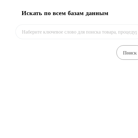
Искать по всем базам данным
Видео
Экспортно-импортный валютный контроль
Посмотреть
Экспортно-импортный валютный контроль
Посмотреть
Экспортно-импортный валютный контроль
Посмотреть
Экспортно-импортный валютный контроль
Посмотреть
Экспортно-импортный валютный контроль
Посмотреть
Экспортно-импортный валютный контроль
Посмотреть
Экспортно-импортный валютный контроль
Посмотреть