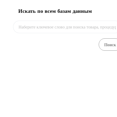
Искать по всем базам данным
Видео
г. Астан