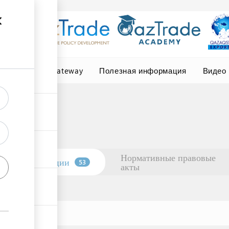
Central Asia Gateway
Полезная информация
Видео
Нормативные правовые
Организации
53
акты