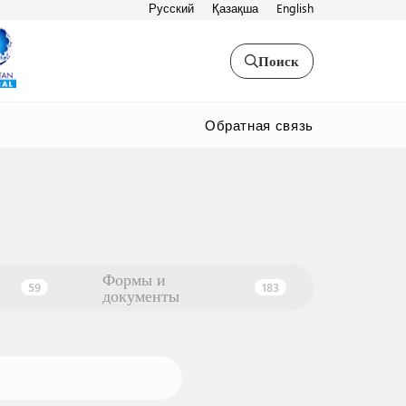
Русский
Қазақша
English
Поиск
Обратная связь
Формы и
59
183
документы