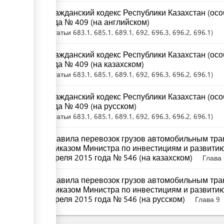
Гражданский кодекс Республики Казахстан (осо
года № 409 (на английском)
Статьи
683.1
, 685.1
, 689.1
, 692
, 696.3
, 696.2
, 696.1
Гражданский кодекс Республики Казахстан (осо
года № 409 (на казахском)
Статьи
683.1
, 685.1
, 689.1
, 692
, 696.3
, 696.2
, 696.1
Гражданский кодекс Республики Казахстан (осо
года № 409 (на русском)
Статьи
683.1
, 685.1
, 689.1
, 692
, 696.3
, 696.2
, 696.1
Правила перевозок грузов автомобильным тра
приказом Министра по инвестициям и развитию
апреля 2015 года № 546 (на казахском)
Глава 
Правила перевозок грузов автомобильным тра
приказом Министра по инвестициям и развитию
апреля 2015 года № 546 (на русском)
Глава 9