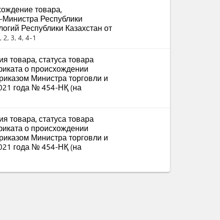
ождение товара,
-Министра Республики
логий Республики Казахстан от
 2, 3, 4, 4-1
я товара, статуса товара
фиката о происхождении
приказом Министра торговли и
021 года № 454-НҚ (на
я товара, статуса товара
фиката о происхождении
приказом Министра торговли и
021 года № 454-НҚ (на