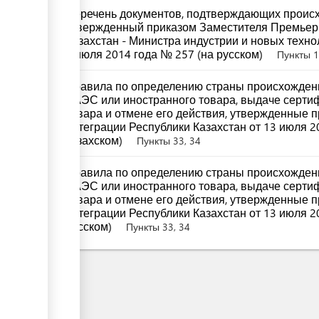
Перечень документов, подтверждающих происх
утвержденный приказом Заместителя Премьер
Казахстан - Министра индустрии и новых техно
8 июля 2014 года № 257 (на русском)
Пункты 1,
Правила по определению страны происхождени
ЕАЭС или иностранного товара, выдаче серти
товара и отмене его действия, утвержденные 
интеграции Республики Казахстан от 13 июля 2
казахском)
Пункты 33, 34
Правила по определению страны происхождени
ЕАЭС или иностранного товара, выдаче серти
товара и отмене его действия, утвержденные 
интеграции Республики Казахстан от 13 июля 2
русском)
Пункты 33, 34