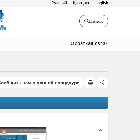
Русский
Қазақша
English
Поиск
Обратная связь
Сообщить нам о данной процедуре
expand_less
4