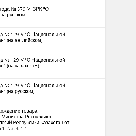
 года № 379-VІ ЗРК "О
на русском)
ода № 129-V "О Национальной
н" (на английском)
ода № 129-V "О Национальной
" (на казахском)
ода № 129-V "О Национальной
н" (на русском)
ождение товара,
-Министра Республики
логий Республики Казахстан от
1, 2, 3, 4, 4-1