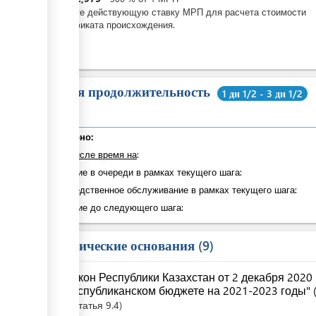
Введите действующую ставку МРП для расчета стоимости
сертификата происхождения.
Общая продолжительность
1 дн 1/2 - 3 дн 1/2
Суммарно:
в том числе время на
:
Ожидание в очереди в рамках текущего шага:
Непосредственное обслуживание в рамках текущего шага:
Ожидание до следующего шага:
Юридические основания
9
Закон Республики Казахстан от 2 декабря 2020
республиканском бюджете на 2021-2023 годы" (
Статья
9.4