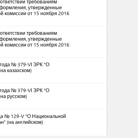
ая часть) от 27 декабря 1994
ответствии требованиям
оформления, утвержденные
й комиссии от 15 ноября 2016
ответствии требованиям
оформления, утвержденные
й комиссии от 15 ноября 2016
 года № 379-VІ ЗРК "О
на казахском)
 года № 379-VІ ЗРК "О
на русском)