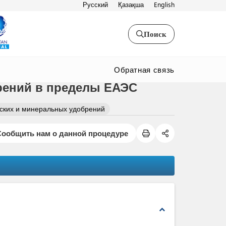
Русский
Қазақша
English
Поиск
Обратная связь
рений в пределы ЕАЭС
ских и минеральных удобрений
Сообщить нам о данной процедуре
expand_less