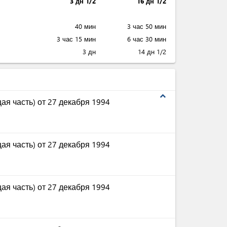
expand_less
минимум
максимум
3 дн 1/2
16 дн 1/2
40 мин
3 час 50 мин
3 час 15 мин
6 час 30 мин
3 дн
14 дн 1/2
expand_less
ая часть) от 27 декабря 1994
ая часть) от 27 декабря 1994