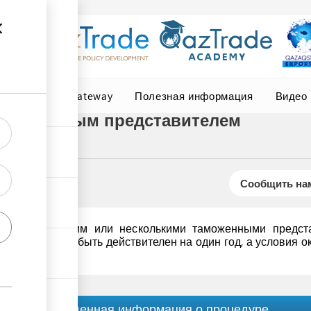
Central Asia Gateway
Полезная информация
Видео
таможенным представителем
Сообщить нам
договор с одним или несколькими таможенными предста
оговор может быть действителен на один год, а условия ок
Обобщенная информация о процедуре