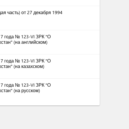
ая часть) от 27 декабря 1994
17 года № 123-VI ЗРК "О
стан" (на английском)
17 года № 123-VI ЗРК "О
стан" (на казахском)
17 года № 123-VI ЗРК "О
стан" (на русском)