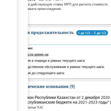
Введите действующую ставку МРП для расчета стоимости
сертификата происхождения.
Общая продолжительность
1 дн 1/2 - 3 дн 1/2
Суммарно:
в том числе время на
:
Ожидание в очереди в рамках текущего шага:
Непосредственное обслуживание в рамках текущего шага:
Ожидание до следующего шага:
Юридические основания
9
Закон Республики Казахстан от 2 декабря 2020
республиканском бюджете на 2021-2023 годы" (
Статья
9.4