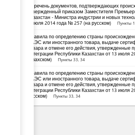
Перечень документов, подтверждающих происх
утвержденный приказом Заместителя Премьер
Казахстан - Министра индустрии и новых техно
8 июля 2014 года № 257 (на русском)
Пункты 1,
Правила по определению страны происхождени
ЕАЭС или иностранного товара, выдаче серти
товара и отмене его действия, утвержденные 
интеграции Республики Казахстан от 13 июля 2
казахском)
Пункты 33, 34
Правила по определению страны происхождени
ЕАЭС или иностранного товара, выдаче серти
товара и отмене его действия, утвержденные 
интеграции Республики Казахстан от 13 июля 2
русском)
Пункты 33, 34