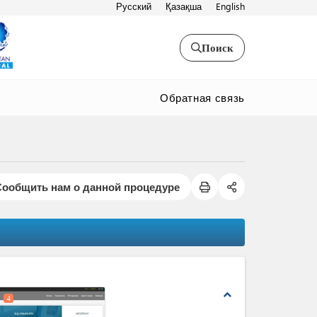
Русский
Қазақша
English
Поиск
Обратная связь
Сообщить нам о данной процедуре
expand_less
4