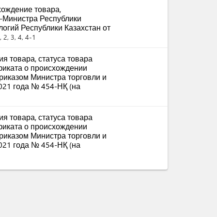
ождение товара,
-Министра Республики
логий Республики Казахстан от
 2, 3, 4, 4-1
я товара, статуса товара
фиката о происхождении
приказом Министра торговли и
021 года № 454-НҚ (на
я товара, статуса товара
фиката о происхождении
приказом Министра торговли и
021 года № 454-НҚ (на