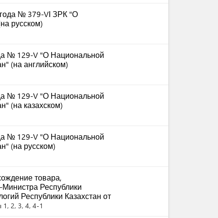
 года № 379-VІ ЗРК "О
на русском)
ода № 129-V "О Национальной
н" (на английском)
ода № 129-V "О Национальной
" (на казахском)
ода № 129-V "О Национальной
н" (на русском)
ождение товара,
-Министра Республики
логий Республики Казахстан от
1, 2, 3, 4, 4-1