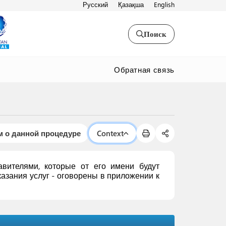
Русский
Қазақша
English
Поиск
Обратная связь
 о данной процедуре
Context
вителями, которые от его имени будут
азания услуг - оговорены в приложении к