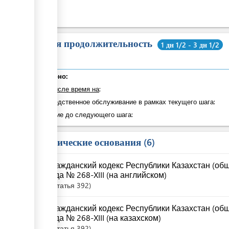
Общая продолжительность
1 дн 1/2 - 3 дн 1/2
Суммарно:
в том числе время на
:
Непосредственное обслуживание в рамках текущего шага:
Ожидание до следующего шага:
Юридические основания
6
Гражданский кодекс Республики Казахстан (общ
года № 268-XIII (на английском)
Статья
392
Гражданский кодекс Республики Казахстан (общ
года № 268-XIII (на казахском)
Статья
392