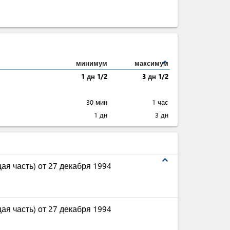
expand_less
минимум
максимум
1 дн 1/2
3 дн 1/2
30 мин
1 час
1 дн
3 дн
expand_less
ая часть) от 27 декабря 1994
ая часть) от 27 декабря 1994