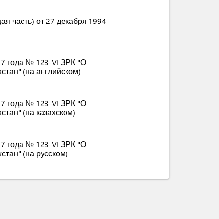
ая часть) от 27 декабря 1994
17 года № 123-VI ЗРК "О
стан" (на английском)
17 года № 123-VI ЗРК "О
стан" (на казахском)
17 года № 123-VI ЗРК "О
стан" (на русском)