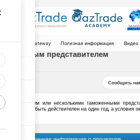
Central Asia Gateway
Полезная информация
Видео
таможенным представителем
Сообщить нам
договор с одним или несколькими таможенными предста
оговор может быть действителен на один год, а условия ок
Обобщенная информация о процедуре