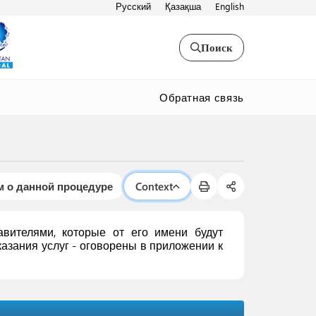
Русский
Қазақша
English
Поиск
Обратная связь
 о данной процедуре
Context
вителями, которые от его имени будут
азания услуг - оговорены в приложении к