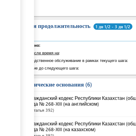
Общая продолжительность
1 дн 1/2 - 3 дн 1/2
Суммарно:
в том числе время на
:
Непосредственное обслуживание в рамках текущего шага:
Ожидание до следующего шага:
Юридические основания
6
Гражданский кодекс Республики Казахстан (общ
года № 268-XIII (на английском)
Статья
392
Гражданский кодекс Республики Казахстан (общ
года № 268-XIII (на казахском)
Статья
392