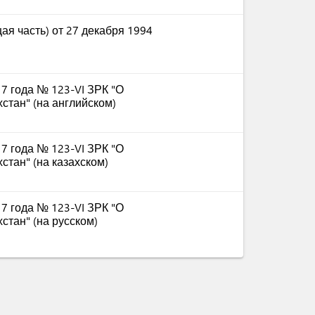
ая часть) от 27 декабря 1994
17 года № 123-VI ЗРК "О
стан" (на английском)
17 года № 123-VI ЗРК "О
стан" (на казахском)
17 года № 123-VI ЗРК "О
стан" (на русском)