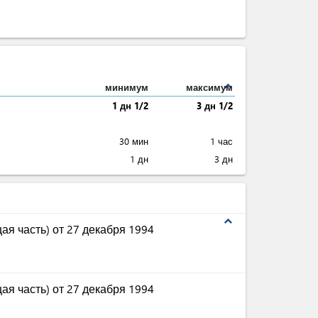
expand_less
минимум
максимум
1 дн 1/2
3 дн 1/2
30 мин
1 час
1 дн
3 дн
expand_less
ая часть) от 27 декабря 1994
ая часть) от 27 декабря 1994