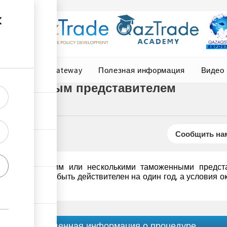
Central Asia Gateway
Полезная информация
Видео
таможенным представителем
Сообщить нам
договор с одним или несколькими таможенными предста
оговор может быть действителен на один год, а условия ок
Обобщенная информация о процедуре