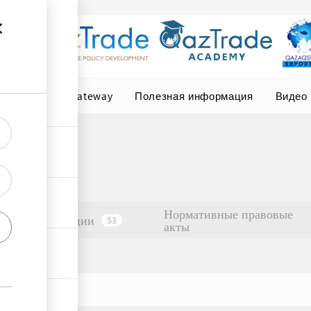
Central Asia Gateway
Полезная информация
Видео
Нормативные правовые
Организации
53
акты