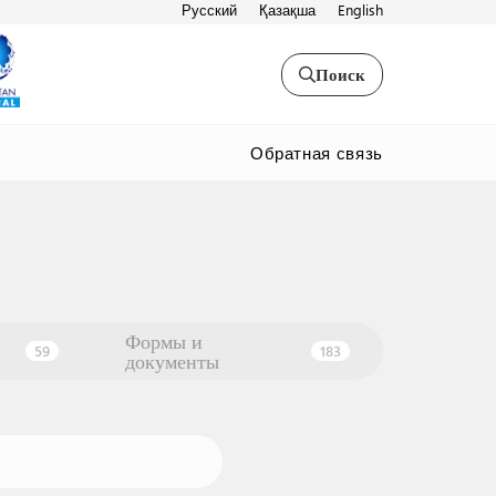
Русский
Қазақша
English
Поиск
Обратная связь
Формы и
59
183
документы