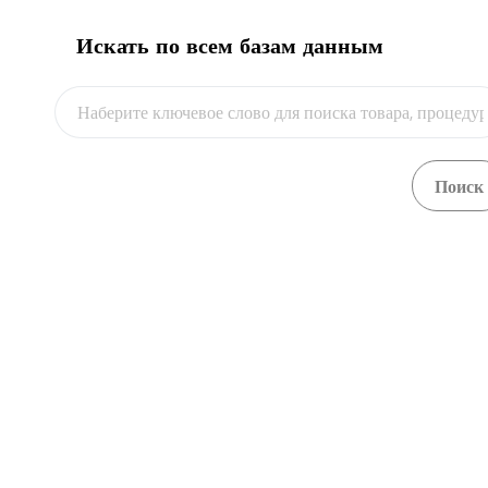
Искать по всем базам данным
Видео
Автомобильный импорт из пределов ЕАЭС
Посмотреть
Автомобильный импорт из пределов ЕАЭС
Посмотреть
Автомобильный импорт из пределов ЕАЭС
Посмотреть
Автомобильный импорт изделия кондитерского
Посмотреть
Автомобильный импорт изделия кондитерского
Посмотреть
Автомобильный импорт изделия медицинского 
Посмотреть
Автомобильный импорт изделия медицинского 
Посмотреть