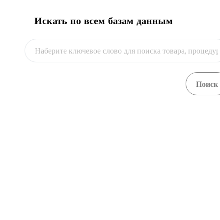
Искать по всем базам данным
Видео
Re-import by road (based on the example of agricultural
Посмотреть
machinery)
Автомобильная перевозка
Посмотреть
Автомобильная перевозка в пределы ЕАЭС
Посмотреть
Автомобильная перевозка в пределы ЕАЭС
Посмотреть
Автомобильная перевозка в пределы ЕАЭС
Посмотреть
Автомобильная перевозка в пределы ЕАЭС
Посмотреть
Автомобильная перевозка в пределы ЕАЭС
Посмотреть