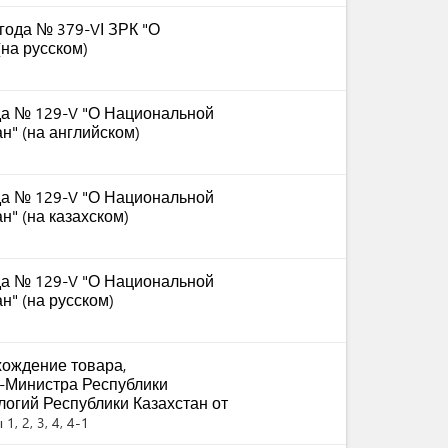
 года № 379-VІ ЗРК "О
на русском)
ода № 129-V "О Национальной
н" (на английском)
ода № 129-V "О Национальной
" (на казахском)
ода № 129-V "О Национальной
н" (на русском)
ождение товара,
-Министра Республики
логий Республики Казахстан от
1, 2, 3, 4, 4-1