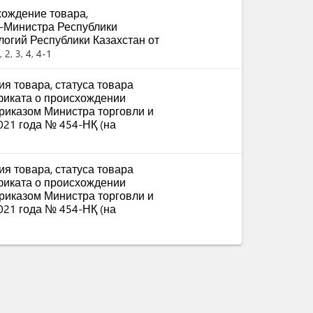
ождение товара,
-Министра Республики
логий Республики Казахстан от
 2, 3, 4, 4-1
я товара, статуса товара
фиката о происхождении
приказом Министра торговли и
021 года № 454-НҚ (на
я товара, статуса товара
фиката о происхождении
приказом Министра торговли и
021 года № 454-НҚ (на