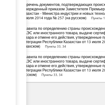
Перечень документов, подтверждающих происх
утвержденный приказом Заместителя Премьер
Казахстан - Министра индустрии и новых техно
8 июля 2014 года № 257 (на русском)
Пункты 1,
Правила по определению страны происхождени
ЕАЭС или иностранного товара, выдаче серти
товара и отмене его действия, утвержденные 
интеграции Республики Казахстан от 13 июля 2
казахском)
Пункты 33, 34
Правила по определению страны происхождени
ЕАЭС или иностранного товара, выдаче серти
товара и отмене его действия, утвержденные 
интеграции Республики Казахстан от 13 июля 2
русском)
Пункты 33, 34