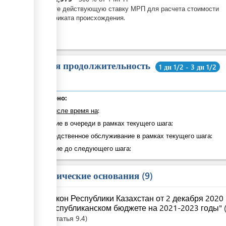
Введите действующую ставку МРП для расчета стоимости
сертификата происхождения.
Общая продолжительность
1 дн 1/2 - 3 дн 1/2
Суммарно:
в том числе время на
:
Ожидание в очереди в рамках текущего шага:
Непосредственное обслуживание в рамках текущего шага:
Ожидание до следующего шага:
Юридические основания
9
Закон Республики Казахстан от 2 декабря 2020
республиканском бюджете на 2021-2023 годы" (
Статья
9.4