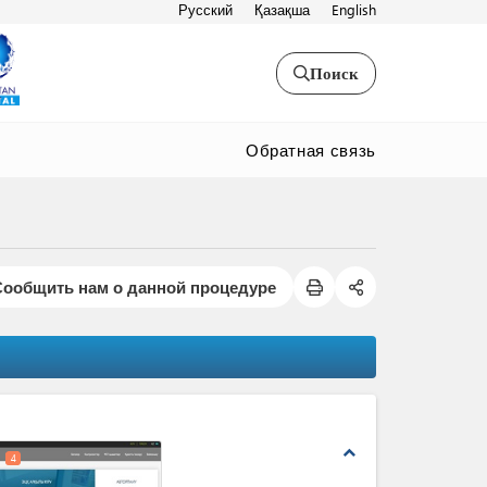
Русский
Қазақша
English
Поиск
Обратная связь
Сообщить нам о данной процедуре
expand_less
4