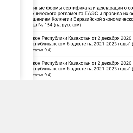
Единые формы сертификата и декларации о со
технического регламента ЕАЭС и правила их 
решением Коллегии Евразийской экономическо
года № 154 (на русском)
Закон Республики Казахстан от 2 декабря 2020
республиканском бюджете на 2021-2023 годы" (
Статья
9.4
Закон Республики Казахстан от 2 декабря 2020
республиканском бюджете на 2021-2023 годы" (
Статья
9.4
Закон Республики Казахстан от 4 июля 2013 г
палате предпринимателей Республики Казахста
Статья
14.7
Закон Республики Казахстан от 4 июля 2013 г
палате предпринимателей Республики Казахстан
Статья
14.7