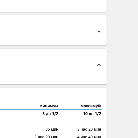
expand_less
expand_less
expand_less
минимум
максимум
3 дн 1/2
10 дн 1/2
35 мин
3 час 20 мин
2 час 20 мин
4 час 40 мин