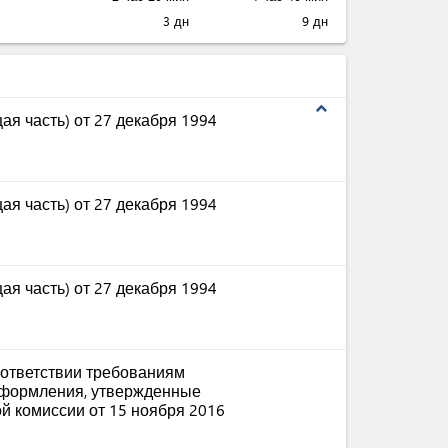
3 дн
9 дн
expand_less
ая часть) от 27 декабря 1994
ая часть) от 27 декабря 1994
ая часть) от 27 декабря 1994
ответствии требованиям
оформления, утвержденные
й комиссии от 15 ноября 2016