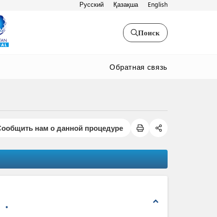
Русский
Қазақша
English
Поиск
Обратная связь
Сообщить нам о данной процедуре
expand_less