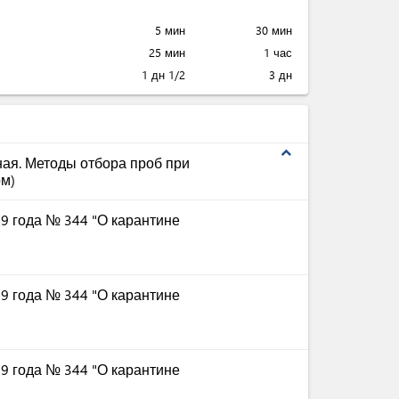
5 мин
30 мин
25 мин
1 час
1 дн 1/2
3 дн
expand_less
ая. Методы отбора проб при
ом)
9 года № 344 "О карантине
9 года № 344 "О карантине
9 года № 344 "О карантине