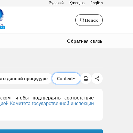
Русский
Қазақша
English
Поиск
Обратная связь
 о данной процедуре
Context
ком, чтобы подтвердить соответствие
цией
Комитета государственной инспекции