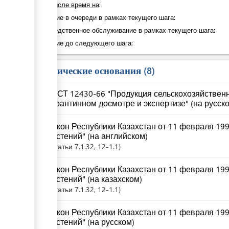
в том числе время на
:
Ожидание в очереди в рамках текущего шага:
Непосредственное обслуживание в рамках текущего шага:
Ожидание до следующего шага:
Юридические основания
8
ГОСТ 12430-66 "Продукция сельскохозяйственн
карантинном досмотре и экспертизе" (на русск
Закон Республики Казахстан от 11 февраля 199
растений" (на английском)
Статьи
7.1.32
, 12-1.1
Закон Республики Казахстан от 11 февраля 199
растений" (на казахском)
Статьи
7.1.32
, 12-1.1
Закон Республики Казахстан от 11 февраля 199
растений" (на русском)