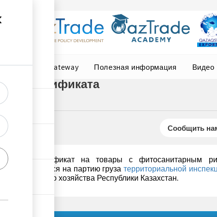
Central Asia Gateway
Полезная информация
Видео
ого сертификата
Сообщить нам
тарный сертификат на товары с фитосанитарным рис
ификат выдается на партию груза
территориальной инспек
ства сельского хозяйства Республики Казахстан.