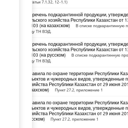
Статьи
7.1.32
, 12-1.1
Перечень подкарантинной продукции, утвержд
сельского хозяйства Республики Казахстан от 
4/103 (на казахском)
В списке подкарантинную 
коду ТН ВЭД.
Перечень подкарантинной продукции, утвержд
сельского хозяйства Республики Казахстан от 
4/103 (на русском)
В списке подкарантинную пр
коду ТН ВЭД.
Правила по охране территории Республики Каз
объектов и чужеродных видов, утвержденные п
хозяйства Республики Казахстан от 29 июня 20
казахском)
Пункт 27.2, приложение 1
Правила по охране территории Республики Каз
объектов и чужеродных видов, утвержденные п
хозяйства Республики Казахстан от 29 июня 20
русском)
Пункт 27.2, приложение 1