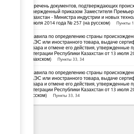
Перечень документов, подтверждающих происх
утвержденный приказом Заместителя Премьер
Казахстан - Министра индустрии и новых техно
8 июля 2014 года № 257 (на русском)
Пункты 1, 
Правила по определению страны происхождени
ЕАЭС или иностранного товара, выдаче серти
товара и отмене его действия, утвержденные 
интеграции Республики Казахстан от 13 июля 2
казахском)
Пункты 33, 34
Правила по определению страны происхождени
ЕАЭС или иностранного товара, выдаче серти
товара и отмене его действия, утвержденные 
интеграции Республики Казахстан от 13 июля 2
русском)
Пункты 33, 34