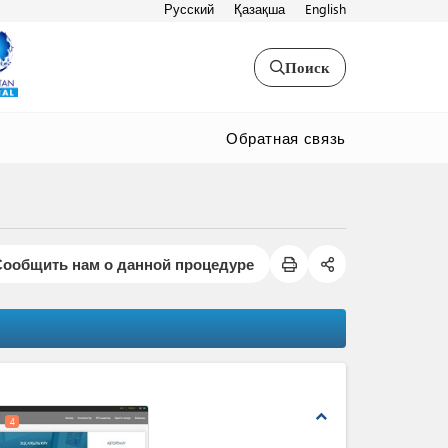
Русский
Қазақша
English
Поиск
Обратная связь
Сообщить нам о данной процедуре
expand_less
4