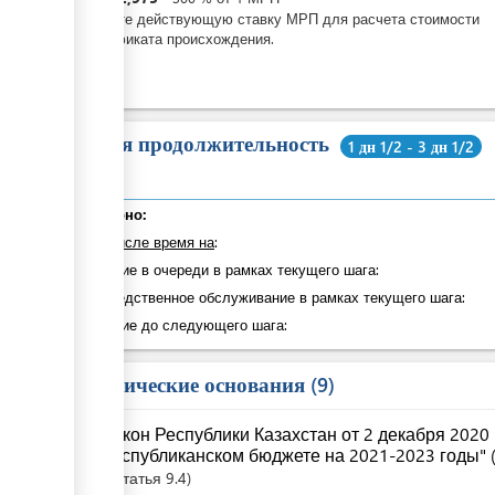
Введите действующую ставку МРП для расчета стоимости
сертификата происхождения.
Общая продолжительность
1 дн 1/2 - 3 дн 1/2
Суммарно:
в том числе время на
:
Ожидание в очереди в рамках текущего шага:
Непосредственное обслуживание в рамках текущего шага:
Ожидание до следующего шага:
Юридические основания
9
Закон Республики Казахстан от 2 декабря 2020
республиканском бюджете на 2021-2023 годы" (
Статья
9.4