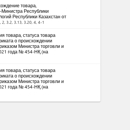
ождение товара,
-Министра Республики
логий Республики Казахстан от
2, 3.2, 3.13, 3.20, 4, 4-1
я товара, статуса товара
фиката о происхождении
приказом Министра торговли и
021 года № 454-НҚ (на
я товара, статуса товара
фиката о происхождении
приказом Министра торговли и
021 года № 454-НҚ (на