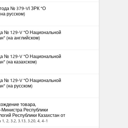
 года № 379-VІ ЗРК "О
на русском)
ода № 129-V "О Национальной
н" (на английском)
ода № 129-V "О Национальной
" (на казахском)
ода № 129-V "О Национальной
н" (на русском)
ождение товара,
-Министра Республики
логий Республики Казахстан от
1, 2, 3.2, 3.13, 3.20, 4, 4-1