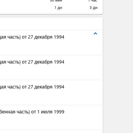
1 дн
3 дн
expand_less
ая часть) от 27 декабря 1994
ая часть) от 27 декабря 1994
ая часть) от 27 декабря 1994
бенная часть) от 1 июля 1999