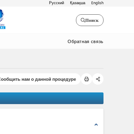
Русский
Қазақша
English
Поиск
Обратная связь
Сообщить нам о данной процедуре
expand_less