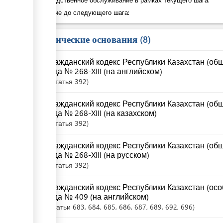
Ожидание до следующего шага:
Юридические основания
8
Гражданский кодекс Республики Казахстан (общ
года № 268-XIII (на английском)
Статья
392
Гражданский кодекс Республики Казахстан (общ
года № 268-XIII (на казахском)
Статья
392
Гражданский кодекс Республики Казахстан (общ
года № 268-XIII (на русском)
Статья
392
Гражданский кодекс Республики Казахстан (осо
года № 409 (на английском)
Статьи
683
, 684
, 685
, 686
, 687
, 689
, 692
, 696