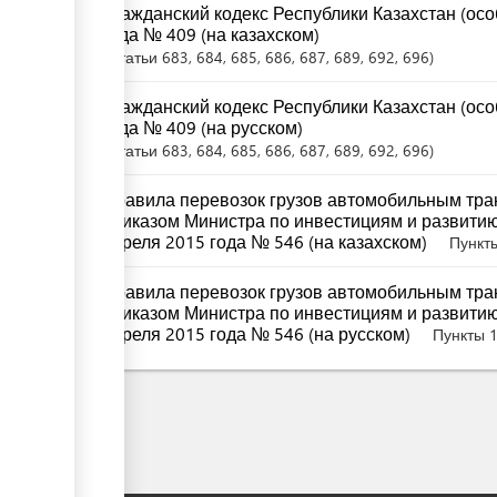
Гражданский кодекс Республики Казахстан (осо
года № 409 (на казахском)
Статьи
683
, 684
, 685
, 686
, 687
, 689
, 692
, 696
Гражданский кодекс Республики Казахстан (осо
года № 409 (на русском)
Статьи
683
, 684
, 685
, 686
, 687
, 689
, 692
, 696
Правила перевозок грузов автомобильным тра
приказом Министра по инвестициям и развитию
апреля 2015 года № 546 (на казахском)
Пункты
Правила перевозок грузов автомобильным тра
приказом Министра по инвестициям и развитию
апреля 2015 года № 546 (на русском)
Пункты 1