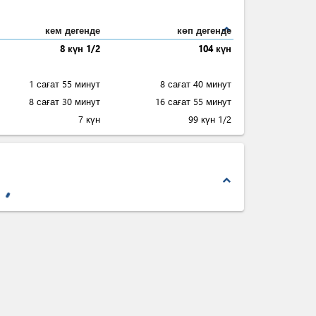
expand_less
кем дегенде
көп дегенде
8 күн 1/2
104 күн
1 сағат 55 минут
8 сағат 40 минут
8 сағат 30 минут
16 сағат 55 минут
7 күн
99 күн 1/2
expand_less