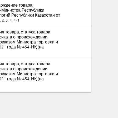
ождение товара,
-Министра Республики
логий Республики Казахстан от
 2, 3, 4, 4-1
я товара, статуса товара
фиката о происхождении
приказом Министра торговли и
021 года № 454-НҚ (на
я товара, статуса товара
фиката о происхождении
приказом Министра торговли и
021 года № 454-НҚ (на