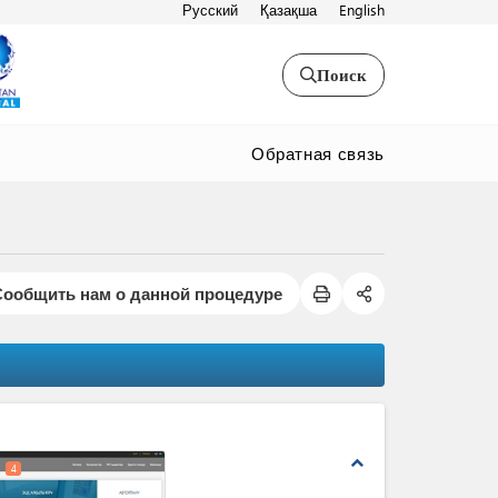
Русский
Қазақша
English
Поиск
Обратная связь
Сообщить нам о данной процедуре
expand_less
4