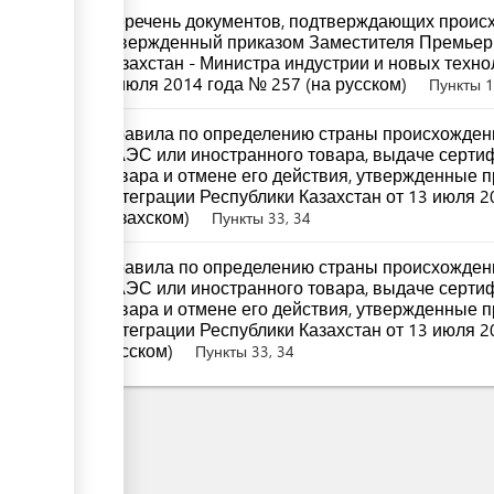
Перечень документов, подтверждающих происх
утвержденный приказом Заместителя Премьер
Казахстан - Министра индустрии и новых техно
8 июля 2014 года № 257 (на русском)
Пункты 1,
Правила по определению страны происхождени
ЕАЭС или иностранного товара, выдаче серти
товара и отмене его действия, утвержденные 
интеграции Республики Казахстан от 13 июля 2
казахском)
Пункты 33, 34
Правила по определению страны происхождени
ЕАЭС или иностранного товара, выдаче серти
товара и отмене его действия, утвержденные 
интеграции Республики Казахстан от 13 июля 2
русском)
Пункты 33, 34