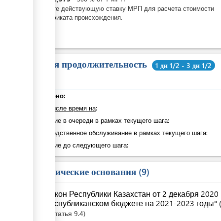
Введите действующую ставку МРП для расчета стоимости
сертификата происхождения.
Общая продолжительность
1 дн 1/2 - 3 дн 1/2
Суммарно:
в том числе время на
:
Ожидание в очереди в рамках текущего шага:
Непосредственное обслуживание в рамках текущего шага:
Ожидание до следующего шага:
Юридические основания
9
Закон Республики Казахстан от 2 декабря 2020
республиканском бюджете на 2021-2023 годы" (
Статья
9.4