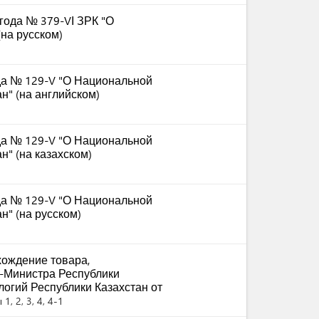
 года № 379-VІ ЗРК "О
на русском)
ода № 129-V "О Национальной
н" (на английском)
ода № 129-V "О Национальной
" (на казахском)
ода № 129-V "О Национальной
н" (на русском)
ождение товара,
-Министра Республики
логий Республики Казахстан от
1, 2, 3, 4, 4-1