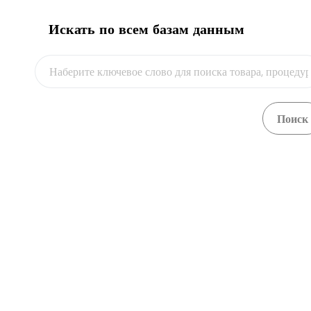
Искать по всем базам данным
Видео
Автомобильный временный вывоз оборудования
Посмотреть
сельскохозяйственного в пределы ЕАЭС
Автомобильный временный вывоз оборудования
Посмотреть
сельскохозяйственного за пределы ЕАЭС
Автомобильный импорт автомобиля, бывшего в
Посмотреть
эксплуатации, из пределов ЕАЭС
Автомобильный импорт автомобиля, бывшего в
Посмотреть
эксплуатации, из-за пределов ЕАЭС
Автомобильный импорт бумаги из пределов ЕАЭС
Посмотреть
Автомобильный импорт бумаги из-за пределов ЕАЭС
Посмотреть
Автомобильный импорт газированных напитков из
Посмотреть
пределов ЕАЭС