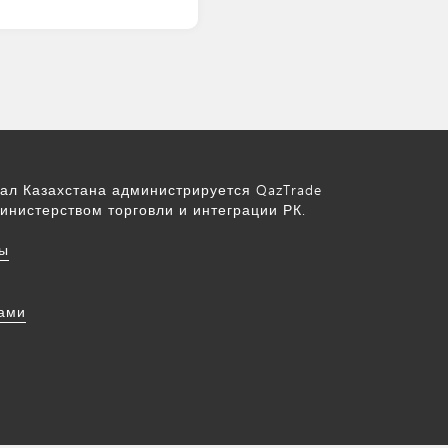
ал Казахстана администрируется QazTrade
инистерством торговли и интеграции РК.
ы
нами