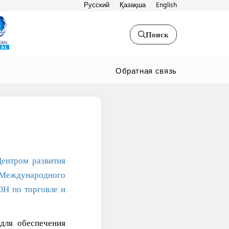
Русский
Қазақша
English
Поиск
Обратная связь
ентром развития
Международного
Н по торговле и
 для обеспечения