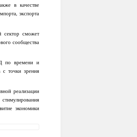
акже в качестве
мпорта, экспорта
й сектор сможет
ового сообщества
ЭД по времени и
а с точки зрения
ивной реализации
 стимулирования
витие экономики